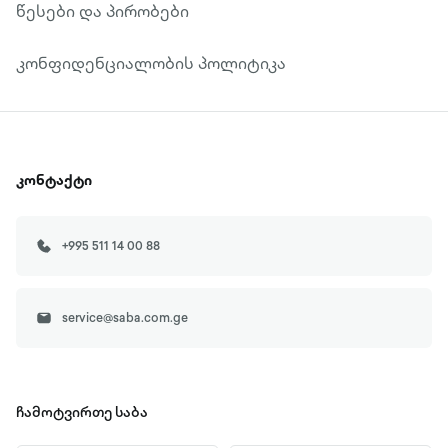
წესები და პირობები
კონფიდენციალობის პოლიტიკა
კონტაქტი
+995 511 14 00 88
service@saba.com.ge
ჩამოტვირთე
საბა