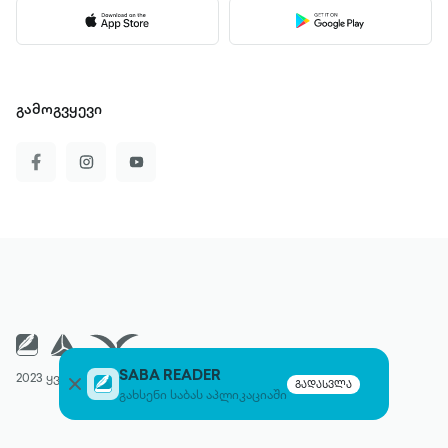
გამოგვყევი
SABA READER
2023 ყველა უფლება დაცულია
გადასვლა
გახსენი საბას აპლიკაციაში