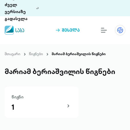
ძველ
ვერსიაზე
გადასვლა
შესვლა
წიგნები
თინეთი
მთავარი
წიგნები
მარიამ ბერიაშვილის წიგნები
თინეთი 9 ციფრულ პლატფორმასა და 5
პრემია „საბა“
მობილურ აპლიკაციას აერთიანებს.
მარიამ ბერიაშვილის წიგნები
ჩვენ შესახებ
წიგნი
პაკეტები
1