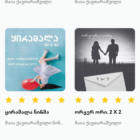
მაია ქავთარაშვილი
მაია ქავთარაშვილი
ყირამალა ნი&მა
ორჯერ ორი. 2 X 2
მაია ქავთარაშვილი ნინო თურმანაული
მაია ქავთარაშვილი