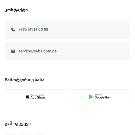
კონტაქტი
+995 511 14 00 88
service@saba.com.ge
ჩამოტვირთე
საბა
გამოგვყევი