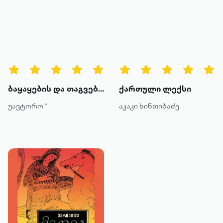
ბაყაყების და თაგვების ომი
ქართული ლექსი
უავტორო *
აკაკი ხინთიბაძე