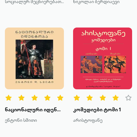
სოციალურ მეცნიერებათა ცენტრი
ნიკოლაი ბერდიაევი
ნაციონალური იდენტობა
კომედიები ტომი 1
ენტონი სმითი
არისტოფანე