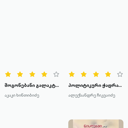
მოგონებანი გალაკტიონზე
პოლიტიკური ჭადრაკი
აკაკი ხინთიბიძე
ალექსანდრე ჩიკვაიძე