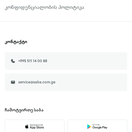
კონფიდენციალობის პოლიტიკა
კონტაქტი
+995 511 14 00 88
service@saba.com.ge
ჩამოტვირთე
საბა