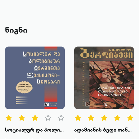
წიგნი
სოციალურ და პოლიტიკურ ტერმინთა ლექსიკონი - ცნობარი
ადამიანის ბედი თანამედროვე სამყაროში